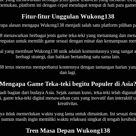
memukau, platform ini dengan cepat mendapat tempat di hati para gamer 
Fitur-fitur Unggulan Wukong138
apa alasan mengapa Wukong138 menjadi salah satu platform pilihan p
 menawarkan berbagai jenis game teka-teki yang menantang dan mena
empatan untuk memilih game sesuai dengan minat dan kemampuan mer
 hal yang membuat Wukong138 unik adalah komunitasnya yang sangat akt
berbagi strategi, dan bahkan bertanding satu sama lain.
8 terus menerus memperbarui kontennya dengan tantangan harian yan
dan lagi.
Mengapa Game Teka-teki begitu Populer di Asia
adi bagian dari budaya Asia. Sejak zaman kuno, teka-teki telah diguna
ini, game teka-teki digital menawarkan cara yang inovatif dan interakti
kreativitas.
sanya tidak memerlukan waktu yang lama untuk dimainkan. Ini sesuai de
 namun masih ingin memiliki waktu relaksasi singkat di tengah kesibu
Tren Masa Depan Wukong138