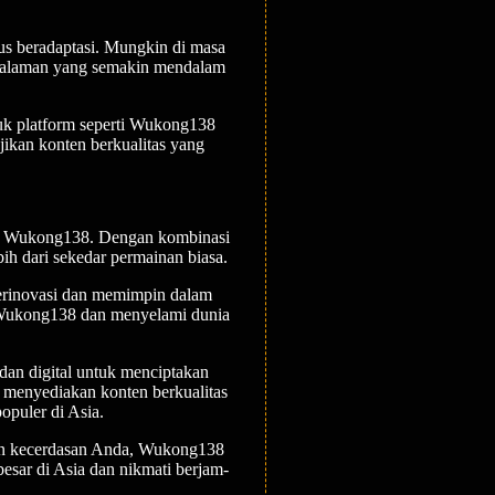
us beradaptasi. Mungkin di masa
pengalaman yang semakin mendalam
tuk platform seperti Wukong138
ikan konten berkualitas yang
erti Wukong138. Dengan kombinasi
ih dari sekedar permainan biasa.
berinovasi dan memimpin dalam
 Wukong138 dan menyelami dunia
dan digital untuk menciptakan
 menyediakan konten berkualitas
opuler di Asia.
 dan kecerdasan Anda, Wukong138
esar di Asia dan nikmati berjam-