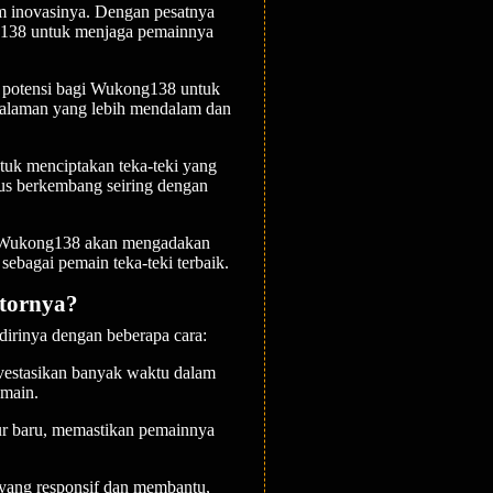
m inovasinya. Dengan pesatnya
g138 untuk menjaga pemainnya
 potensi bagi Wukong138 untuk
galaman yang lebih mendalam dan
uk menciptakan teka-teki yang
rus berkembang seiring dengan
aja Wukong138 akan mengadakan
sebagai pemain teka-teki terbaik.
tornya?
dirinya dengan beberapa cara:
vestasikan banyak waktu dalam
emain.
ur baru, memastikan pemainnya
yang responsif dan membantu,