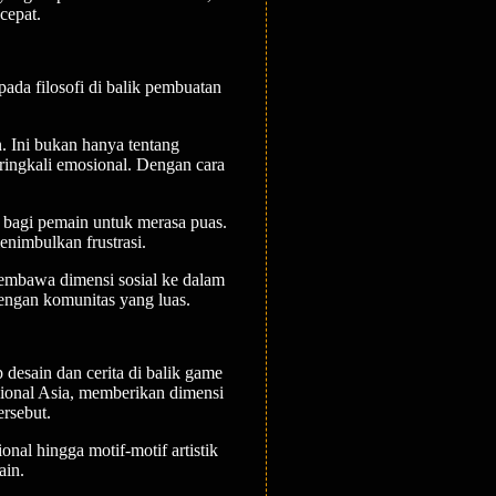
cepat.
a filosofi di balik pembuatan
n. Ini bukan hanya tentang
ringkali emosional. Dengan cara
bagi pemain untuk merasa puas.
enimbulkan frustrasi.
membawa dimensi sosial ke dalam
engan komunitas yang luas.
 desain dan cerita di balik game
isional Asia, memberikan dimensi
rsebut.
onal hingga motif-motif artistik
ain.